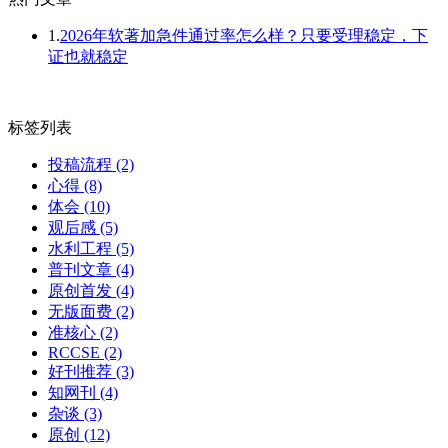
1.
2026年软著加急件通过率怎么样？只要受理稳定，下
证也就稳定
标签列表
投稿流程
(2)
心得
(8)
体会
(10)
观后感
(5)
水利工程
(5)
普刊文章
(4)
原创首发
(4)
无版面费
(2)
准核心
(2)
RCCSE
(2)
好刊推荐
(3)
知网刊
(4)
杂谈
(3)
原创
(12)