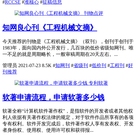
#
RCCSE
#
准核心
#
征稿信息
刊物点评
知网良心刊《工程机械文摘》
今天推荐的刊物是《工程机械文摘》（双刊），创刊于创刊于
1983年，面向国内外公开发行，几百块的低价省级知网刊。唯
一不足的就是周期略长，一般审稿周期在20天左右。...
管理员
2021-07-23
8.5K
#
知网刊
#
省级刊
#
低价刊
#
工程刊
#
好
刊推荐
专利软著
软著申请流程，申请软著多少钱
软著全称“计算机软件著作权”，是指软件的开发者或者其他权
利人依据有关著作权法律的规定，对于软件作品所享有的各项
专有权利。软件开发完成后，软件著作权人享有发表权、开发
者身份权、使用权、使用许可权和获得报...