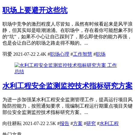
职场上要避开这些坑
职场中竞争的激烈程度人尽皆知，虽然有时候看起来是风平浪
静，但其实却是暗潮汹涌。在职场中，存在着你可能想象不到
的“坑”，如果不小心让自己踩到了，那么即使你的能力再强，
也是会让自己的职场之路走得不顺的。...
羽爱
2021-07-22
2.4K
#
职场心理
#
工作智慧
#
职场
工作
总结
水利工程安全监测监控技术指标研究方案
为进一步加强某水利工程安全监测管理工作，提高运行项目风
险防控能力，按照通知要求，现编制工程运行期重点项目关键
部位安全监测监控技术指标研究方案。...
向往耕耘
2021-07-22
2.5K
#
报告
#
方案
#
研究
#
水利工程
热门文章