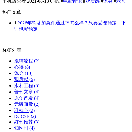
手机毁灭者
2021-08-13
6.4K
#
电影评论
#
观后感
#
体会
#
老爸
热门文章
1.
2026年软著加急件通过率怎么样？只要受理稳定，下
证也就稳定
标签列表
投稿流程
(2)
心得
(8)
体会
(10)
观后感
(5)
水利工程
(5)
普刊文章
(4)
原创首发
(4)
无版面费
(2)
准核心
(2)
RCCSE
(2)
好刊推荐
(3)
知网刊
(4)