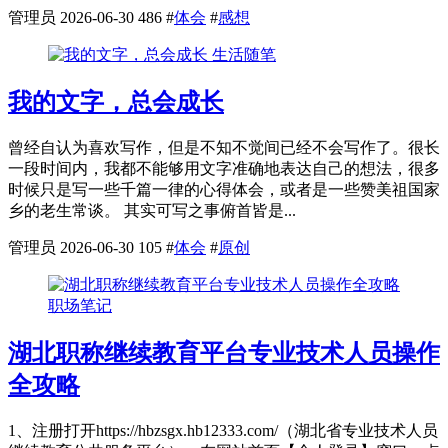
管理员
2026-06-30
486
#
体会
#
感想
生活随笔
我的文字，总会成长
曾经自认为喜欢写作，但是不知不觉间已经不会写作了。很长
一段时间内，我都不能够用文字准确地表达自己的想法，很多
时候只是写一些千篇一律的心得体会，或者是一些赞美祖国家
乡的老生常谈。 其实可写之事俯首皆是...
管理员
2026-06-30
105
#
体会
#
原创
职场笔记
湖北职称继续教育平台专业技术人员操作
全攻略
1、注册打开https://hbzsgx.hb12333.com/（湖北省专业技术人员