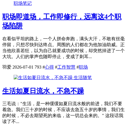
职场笔记
职场即道场，工作即修行，远离这4个职
场陷阱
在看似平坦的路上，一个人拼命奔跑，满头大汗，不敢有丝毫
停留，只想尽快到达终点。周围的人们都在为他加油助威。正
当他欣喜若狂，以为自己就要成功的时候，却突然掉进了一个
大坑。人们的掌声也随即停止，变成了刺耳...
羽爱
2026-07-01
793
#
心得
#
工作智慧
#
职场
生活随笔
生活如夏日流水，不急不躁
三毛说："生活，是一种缓缓如夏日流水般的前进，我们不要
着急。我们三十岁的时候，不应该去急五十岁的事情，我们生
的时候，不必去期望死的来临，这一切总会来的。" 这段话我
读了不...