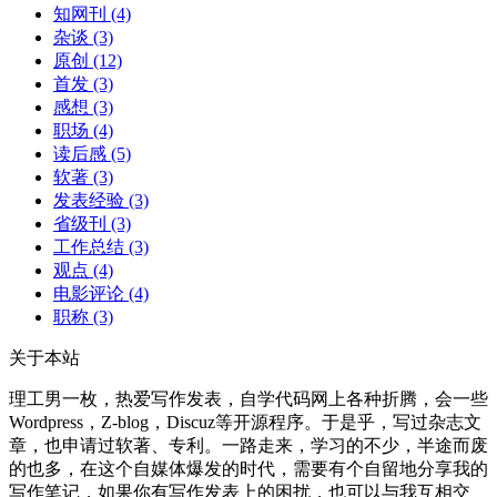
知网刊
(4)
杂谈
(3)
原创
(12)
首发
(3)
感想
(3)
职场
(4)
读后感
(5)
软著
(3)
发表经验
(3)
省级刊
(3)
工作总结
(3)
观点
(4)
电影评论
(4)
职称
(3)
关于本站
理工男一枚，热爱写作发表，自学代码网上各种折腾，会一些
Wordpress，Z-blog，Discuz等开源程序。于是乎，写过杂志文
章，也申请过软著、专利。一路走来，学习的不少，半途而废
的也多，在这个自媒体爆发的时代，需要有个自留地分享我的
写作笔记，如果你有写作发表上的困扰，也可以与我互相交