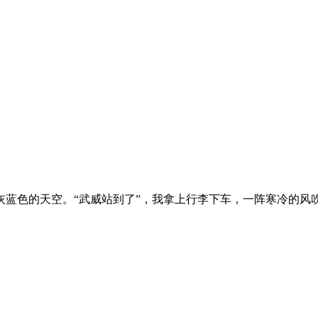
灰蓝色的天空。“武威站到了”，我拿上行李下车，一阵寒冷的风