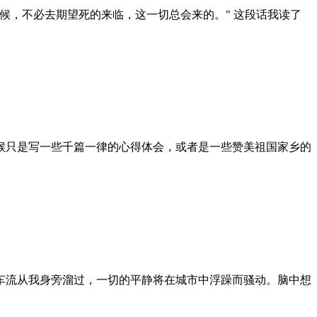
候，不必去期望死的来临，这一切总会来的。" 这段话我读了
候只是写一些千篇一律的心得体会，或者是一些赞美祖国家乡的
车流从我身旁溜过，一切的平静将在城市中浮躁而骚动。脑中想