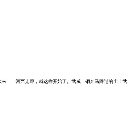
吹来——河西走廊，就这样开始了。武威：铜奔马踩过的尘土武