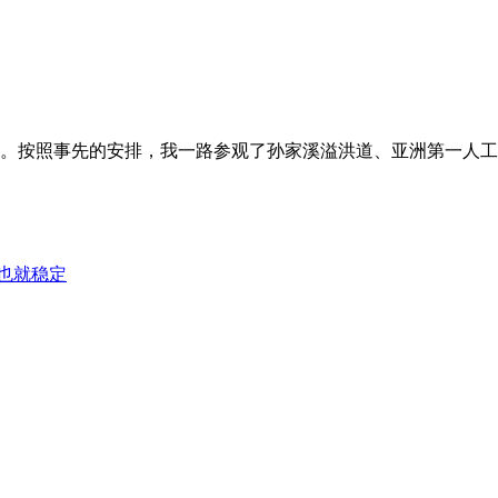
习。按照事先的安排，我一路参观了孙家溪溢洪道、亚洲第一人工土
证也就稳定