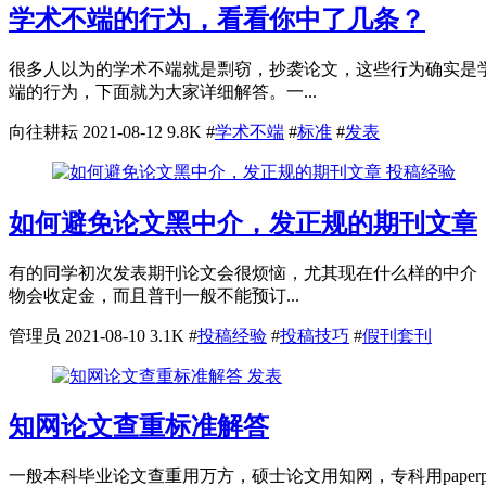
学术不端的行为，看看你中了几条？
很多人以为的学术不端就是剽窃，抄袭论文，这些行为确实是
端的行为，下面就为大家详细解答。一...
向往耕耘
2021-08-12
9.8K
#
学术不端
#
标准
#
发表
投稿经验
如何避免论文黑中介，发正规的期刊文章
有的同学初次发表期刊论文会很烦恼，尤其现在什么样的中介
物会收定金，而且普刊一般不能预订...
管理员
2021-08-10
3.1K
#
投稿经验
#
投稿技巧
#
假刊套刊
发表
知网论文查重标准解答
一般本科毕业论文查重用万方，硕士论文用知网，专科用paper