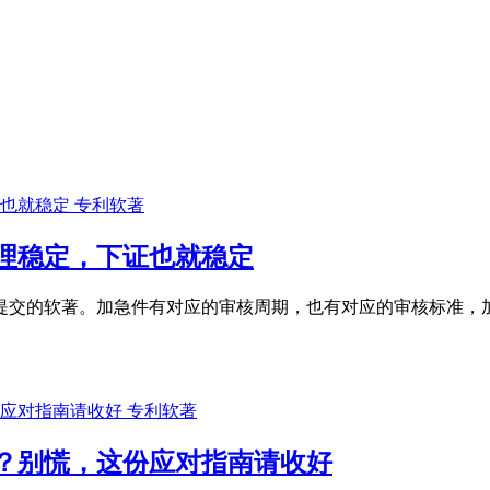
专利软著
受理稳定，下证也就稳定
提交的软著。加急件有对应的审核周期，也有对应的审核标准，
专利软著
办？别慌，这份应对指南请收好