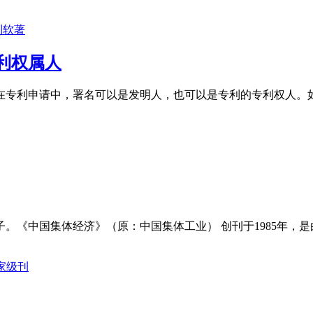
利软著
利权属人
在专利申请中，署名可以是发明人，也可以是专利的专利权人。
。《中国集体经济》（原：中国集体工业） 创刊于1985年，
家级刊