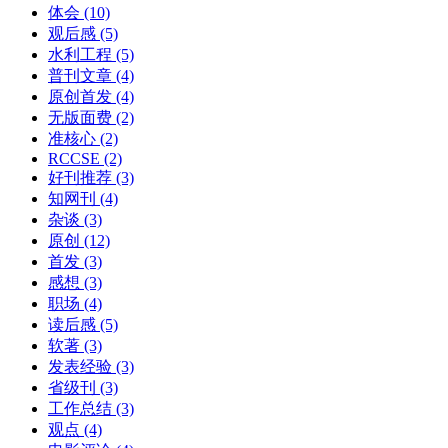
体会
(10)
观后感
(5)
水利工程
(5)
普刊文章
(4)
原创首发
(4)
无版面费
(2)
准核心
(2)
RCCSE
(2)
好刊推荐
(3)
知网刊
(4)
杂谈
(3)
原创
(12)
首发
(3)
感想
(3)
职场
(4)
读后感
(5)
软著
(3)
发表经验
(3)
省级刊
(3)
工作总结
(3)
观点
(4)