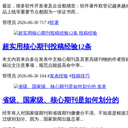
最近，很多软件开发者及企业都感觉：软件著作权登记越来越
品上线等重要节点都因为一张证书而...
管理员
2026-06-30
717
#
软著
投稿经验
超实用核心期刊投稿经验12条
本文内容来自多位发表中文核心期刊及其更高级刊物的作者投
稿论文注意事项，规范点能提高命中率...
管理员
2026-06-30
104
#
发表经验
#
投稿技巧
发表
省级、国家级、核心期刊是如何划分的
经常有人对国家级期刊和省级期刊傻傻分不清。不知道是根据
过级别划分。因为，国家新闻出版总署...