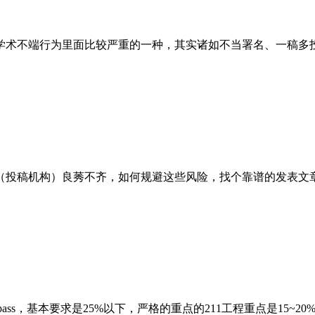
学术不端行为里面比较严重的一种，其实诸如不当署名、一稿多
（投稿机构）良莠不齐，如何规避这些风险，找个靠谱的发表文章
pass，基本要求是25%以下，严格的重点的211工程重点是15