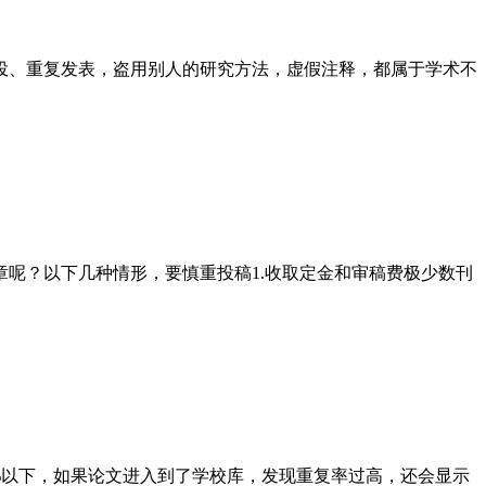
投、重复发表，盗用别人的研究方法，虚假注释，都属于学术不
呢？以下几种情形，要慎重投稿1.收取定金和审稿费极少数刊
~20%以下，如果论文进入到了学校库，发现重复率过高，还会显示