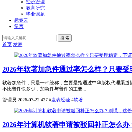
经济管理
教育研究
毕业课题
标签云
留言
搜 索
首页
发表
2026年软著加急件通过率怎么样？只要
软著加急件，只是一种统称，主要是指通过中华版权代理渠道
不比普件快多少，加急件与普件的主要...
管理员
2026-07-22
427
#
发表经验
#
软著
2026年计算机软著申请被驳回补正怎么