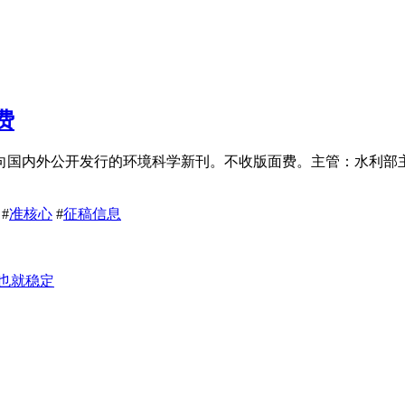
费
外公开发行的环境科学新刊。不收版面费。主管：水利部主办：水利部珠江委
#
准核心
#
征稿信息
证也就稳定