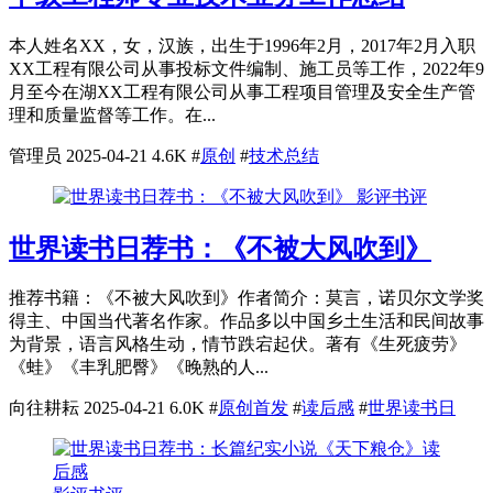
本人姓名XX，女，汉族，出生于1996年2月，2017年2月入职
XX工程有限公司从事投标文件编制、施工员等工作，2022年9
月至今在湖XX工程有限公司从事工程项目管理及安全生产管
理和质量监督等工作。在...
管理员
2025-04-21
4.6K
#
原创
#
技术总结
影评书评
世界读书日荐书：《不被大风吹到》
推荐书籍：《不被大风吹到》作者简介：莫言，诺贝尔文学奖
得主、中国当代著名作家。作品多以中国乡土生活和民间故事
为背景，语言风格生动，情节跌宕起伏。著有《生死疲劳》
《蛙》《丰乳肥臀》《晚熟的人...
向往耕耘
2025-04-21
6.0K
#
原创首发
#
读后感
#
世界读书日