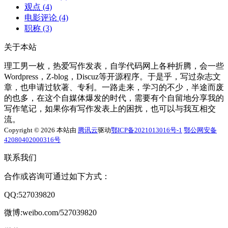
观点
(4)
电影评论
(4)
职称
(3)
关于本站
理工男一枚，热爱写作发表，自学代码网上各种折腾，会一些
Wordpress，Z-blog，Discuz等开源程序。于是乎，写过杂志文
章，也申请过软著、专利。一路走来，学习的不少，半途而废
的也多，在这个自媒体爆发的时代，需要有个自留地分享我的
写作笔记，如果你有写作发表上的困扰，也可以与我互相交
流。
Copyright © 2026 本站由
腾讯云
驱动
鄂ICP备2021013016号-1
鄂公网安备
42080402000316号
联系我们
合作或咨询可通过如下方式：
QQ:527039820
微博:weibo.com/527039820