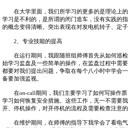
在大学里面，我们所学习的更多的是理论上的东
学习是不利的，是所谓的闭门造车，没有实践的指
的概念变得清晰。突出表现在对发电机转子、定子
2、专业技能的提高
在运行期间，我跟随班组师傅首先从如何巡检设
始学习监盘及一些简单的操作，在监盘过程中需要
都要对我们提出问题，争取在每个八小时中学会一
备要加强监视。
在on-call期间，我们主要学习了如何写操
学习如何恢复安全措施。这些工作，无一不需要我
开、停机操作，对开停机的流程及需要检查注意的
在维护期间，在师傅的指导下我学会了看电气二