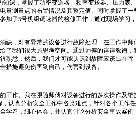
的知识，掌握了功率变送器、频率变送器、压力表
电量测量点的布置情况及其整定值。同时掌握了一
参加了5号机组调速器的检修工作，通过现场学习
缺，对有异常的设备进行故障处理。在工作中师傅
给了我们很大的思考空间。通过师傅的谆谆教诲，
很熟悉；然后，我们才可能认识到故障应该出在哪
全措施避免伤害到自己，伤害到设备。
工作。我在跟随师傅对设备进行的多次操作及维护
程，认真分析安全工作中各类难点，针对各个工作
全学习，细心体会，并认真讨论分析安全事故案例