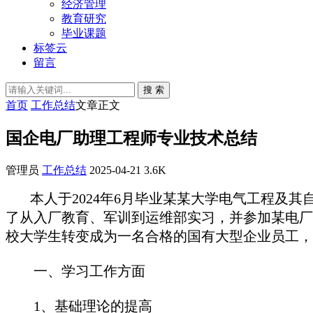
经济管理
教育研究
毕业课题
标签云
留言
搜 索
首页
工作总结
文章正文
国企电厂助理工程师专业技术总结
管理员
工作总结
2025-04-21
3.6K
本人于2024年6月毕业某某大学电气工程及其自
了从入厂教育、军训到运维部实习，并参加某电厂
校大学生转变成为一名合格的国有大型企业员工，
一、学习工作方面
1、基础理论的提高