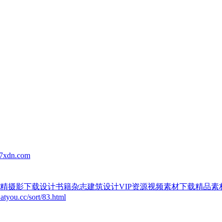
dn.com
精摄影下载设计书籍杂志建筑设计VIP资源视频素材下载精品
c/sort/83.html