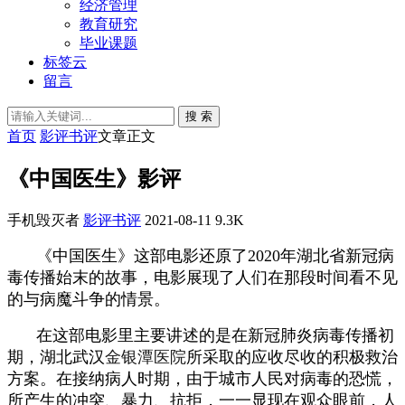
经济管理
教育研究
毕业课题
标签云
留言
搜 索
首页
影评书评
文章正文
《中国医生》影评
手机毁灭者
影评书评
2021-08-11
9.3K
《中国医生》这部电影还原了2020年湖北省新冠病
毒传播始末的故事，电影展现了人们在那段时间看不见
的与病魔斗争的情景。
在这部电影里主要讲述的是在新冠肺炎病毒传播初
期，湖北武汉
金银潭医院
所采取的应收尽收的积极救治
方案。在接纳病人时期，由于城市人民对病毒的恐慌，
所产生的冲突、暴力、抗拒，一一显现在观众眼前，人