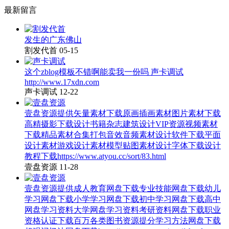
最新留言
发生的广东佛山
割发代首
05-15
这个zblog模板不错啊能卖我一份吗 声卡调试
http://www.17xdn.com
声卡调试
12-22
壹盘资源提供矢量素材下载原画插画素材图片素材下载
高精摄影下载设计书籍杂志建筑设计VIP资源视频素材
下载精品素材合集打包音效音频素材设计软件下载平面
设计素材游戏设计素材模型贴图素材设计字体下载设计
教程下载https://www.atyou.cc/sort/83.html
壹盘资源
11-28
壹盘资源提供成人教育网盘下载专业技能网盘下载幼儿
学习网盘下载小学学习网盘下载初中学习网盘下载高中
网盘学习资料大学网盘学习资料考研资料网盘下载职业
资格认证下载百万各类图书资源提分学习方法网盘下载