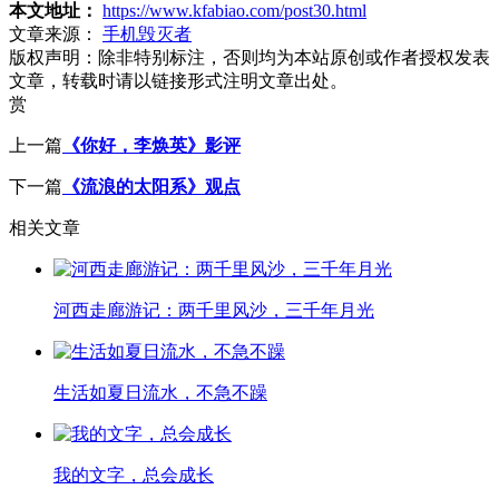
本文地址：
https://www.kfabiao.com/post30.html
文章来源：
手机毁灭者
版权声明：
除非特别标注，否则均为本站原创或作者授权发表
文章，转载时请以链接形式注明文章出处。
赏
上一篇
《你好，李焕英》影评
下一篇
《流浪的太阳系》观点
相关文章
河西走廊游记：两千里风沙，三千年月光
生活如夏日流水，不急不躁
我的文字，总会成长