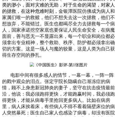
类的渺小，面对灾难的无助，对于生命的渴望，对家人
的拯救，在这种危难时刻，
金银潭医院仿佛成为病人和
家属们唯一的救赎，他们不想失去这一次拯救，他们不
想放弃，不能错过。医生也都竭尽全力去拯救每一个病
人，国家承诺挖空家底也要保证人民生命安全，在病魔
面前，善与恶无一不显露出来，每一个职业和岗位都必
须拿出专业精神，整个救助、秩序、防护都必须拿出确
切的方案。这是一场人与魔的较量，这是人类为自己获
得生存空间的挣扎。
电影中间有很多感人的情节，一幕一幕，一阵一阵
的戳中观众的泪点。张定宇院长隐瞒自己渐冻症的病
情，顾不上身患新冠肺炎的妻子，坚守在抗击疫情最前
沿，他说：我必须跑得更快，才能跑赢时间，我必须跑
得更快，才能从病毒手里抢回更多病人。比如在病房
里，病人床挨着床，有些病人不得不看着隔壁床位的病
人突然暴死；医生自己家人也感染了病毒，却没有医院