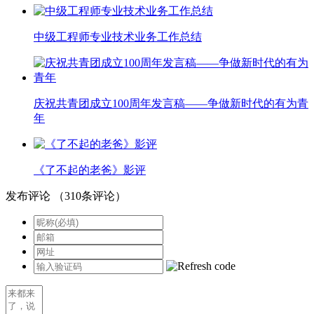
中级工程师专业技术业务工作总结
庆祝共青团成立100周年发言稿——争做新时代的有为青
年
《了不起的老爸》影评
发布评论
（
310
条评论）