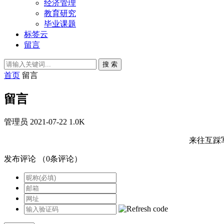
经济管理
教育研究
毕业课题
标签云
留言
搜 索
首页
留言
留言
管理员
2021-07-22
1.0K
来往互踩
发布评论
（
0
条评论）