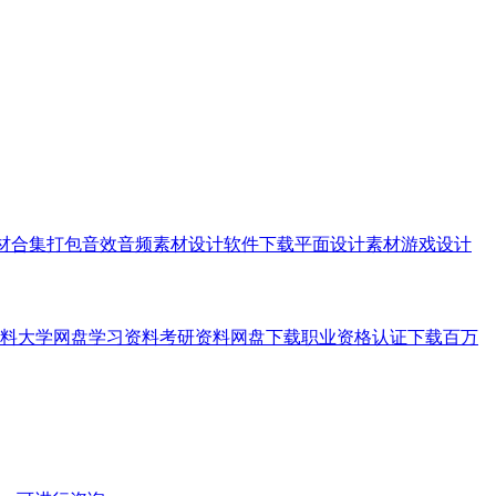
素材合集打包音效音频素材设计软件下载平面设计素材游戏设计
料大学网盘学习资料考研资料网盘下载职业资格认证下载百万