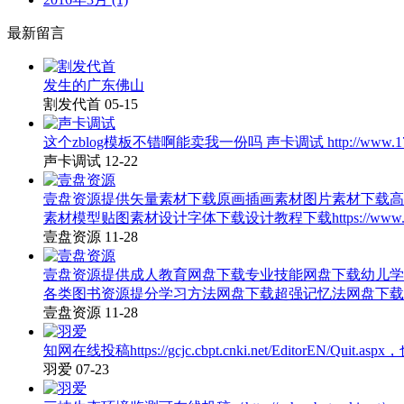
最新留言
发生的广东佛山
割发代首
05-15
这个zblog模板不错啊能卖我一份吗 声卡调试 http://www.17x
声卡调试
12-22
壹盘资源提供矢量素材下载原画插画素材图片素材下载高
素材模型贴图素材设计字体下载设计教程下载https://www.atyou.c
壹盘资源
11-28
壹盘资源提供成人教育网盘下载专业技能网盘下载幼儿学
各类图书资源提分学习方法网盘下载超强记忆法网盘下载https://www.
壹盘资源
11-28
知网在线投稿https://gcjc.cbpt.cnki.net/EditorEN/Quit.
羽爱
07-23