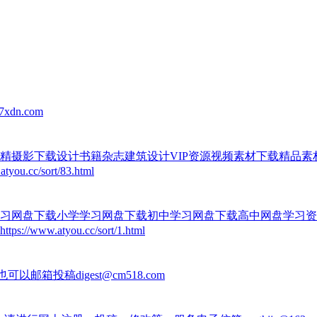
dn.com
精摄影下载设计书籍杂志建筑设计VIP资源视频素材下载精品
c/sort/83.html
习网盘下载小学学习网盘下载初中学习网盘下载高中网盘学习资
atyou.cc/sort/1.html
aspx，也可以邮箱投稿digest@cm518.com