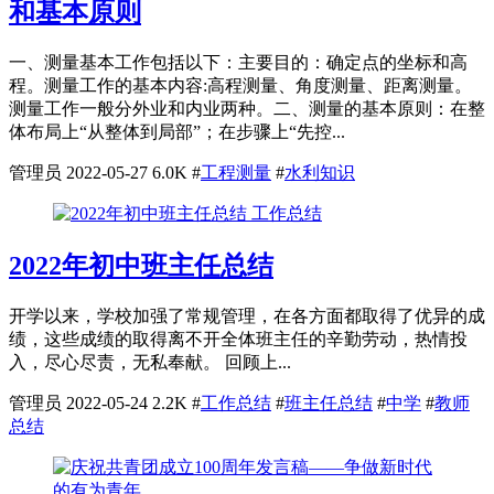
和基本原则
一、测量基本工作包括以下：主要目的：确定点的坐标和高
程。测量工作的基本内容:高程测量、角度测量、距离测量。
测量工作一般分外业和内业两种。二、测量的基本原则：在整
体布局上“从整体到局部”；在步骤上“先控...
管理员
2022-05-27
6.0K
#
工程测量
#
水利知识
工作总结
2022年初中班主任总结
开学以来，学校加强了常规管理，在各方面都取得了优异的成
绩，这些成绩的取得离不开全体班主任的辛勤劳动，热情投
入，尽心尽责，无私奉献。 回顾上...
管理员
2022-05-24
2.2K
#
工作总结
#
班主任总结
#
中学
#
教师
总结