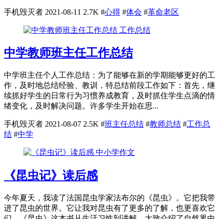
手机毁灭者
2021-08-11
2.7K
#
心得
#
体会
#
革命老区
工作总结
中学教师班主任工作总结
中学班主任个人工作总结：为了能够在新的学期能够更好的工
作，及时地总结经验、教训，特总结前段工作如下：首先，继
续抓好学生的日常行为习惯养成教育，及时抓住学生点滴的情
绪变化，及时解决问题。许多学生开始在思...
手机毁灭者
2021-08-07
2.5K
#
班主任总结
#
教师总结
#
工作总
结
#
中学
中小学作文
《昆虫记》读后感
今年夏天，我读了法国昆虫学家法布尔的《昆虫》。它把我带
进了昆虫的世界。它让我对昆虫有了更多的了解，也更喜欢它
们。《昆虫》这本书从生活习性到讲解，大致介绍了自然界中