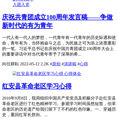
入团入党
庆祝共青团成立100周年发言稿——争做
新时代的有为青年
一代人有一代人的梦想，一代青年有一代青年的历史际遇和使
命，青年有为，当怀抱奋斗之志，为民族之可为添上浓墨重彩
的一笔。习近平总书记在庆祝中国共青团成立100周年大会上
的重要讲话中对当代青年寄予了深厚的希...
向往耕耘
2022-05-12
2.2K
#
原创
#
演讲稿
#
心得
心得体会
红安县革命老区学习心得
2016年9月8日，我局组织中国共产党党员及积极分子赴红安县
革命老区进行了红色精神学习。参观学习时间虽然短暂，但革
命老区的历史遗产给我们留下了不朽的红色印象。一、穿越历
史，重回红军长胜街。...