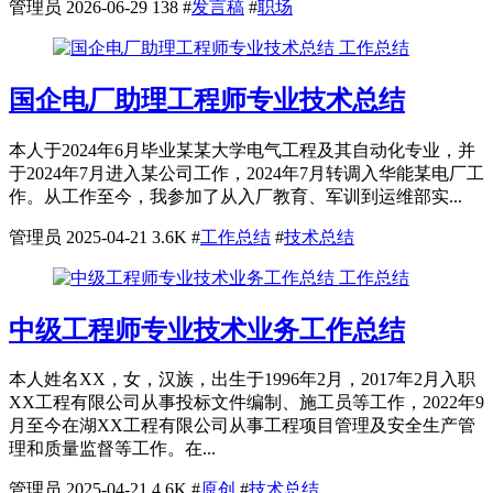
管理员
2026-06-29
138
#
发言稿
#
职场
工作总结
国企电厂助理工程师专业技术总结
本人于2024年6月毕业某某大学电气工程及其自动化专业，并
于2024年7月进入某公司工作，2024年7月转调入华能某电厂工
作。从工作至今，我参加了从入厂教育、军训到运维部实...
管理员
2025-04-21
3.6K
#
工作总结
#
技术总结
工作总结
中级工程师专业技术业务工作总结
本人姓名XX，女，汉族，出生于1996年2月，2017年2月入职
XX工程有限公司从事投标文件编制、施工员等工作，2022年9
月至今在湖XX工程有限公司从事工程项目管理及安全生产管
理和质量监督等工作。在...
管理员
2025-04-21
4.6K
#
原创
#
技术总结