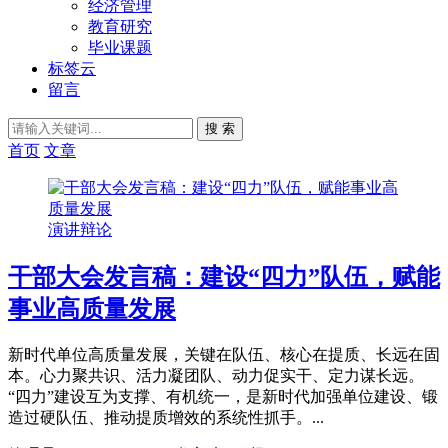
经济管理
教育研究
毕业课题
标签云
留言
搜 索
首页
文章
演讲辩论
干部大会发言稿：建设“四力”队伍，赋能
事业高质量发展
新时代单位高质量发展，关键在队伍、核心在提质、长远在固
本。心力聚共识、活力凝团队、动力促实干、定力谋长远。
“四力”建设互为支撑、有机统一，是新时代加强单位建设、锻
造过硬队伍、推动提质增效的系统性抓手。...