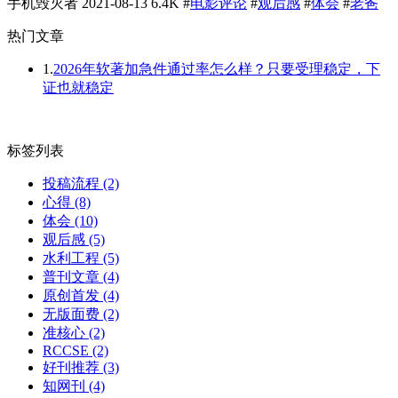
手机毁灭者
2021-08-13
6.4K
#
电影评论
#
观后感
#
体会
#
老爸
热门文章
1.
2026年软著加急件通过率怎么样？只要受理稳定，下
证也就稳定
标签列表
投稿流程
(2)
心得
(8)
体会
(10)
观后感
(5)
水利工程
(5)
普刊文章
(4)
原创首发
(4)
无版面费
(2)
准核心
(2)
RCCSE
(2)
好刊推荐
(3)
知网刊
(4)