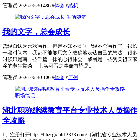
管理员
2026-06-30
486
#
体会
#
感想
生活随笔
我的文字，总会成长
曾经自认为喜欢写作，但是不知不觉间已经不会写作了。很长
一段时间内，我都不能够用文字准确地表达自己的想法，很多
时候只是写一些千篇一律的心得体会，或者是一些赞美祖国家
乡的老生常谈。 其实可写之事俯首皆是...
管理员
2026-06-30
106
#
体会
#
原创
职场笔记
湖北职称继续教育平台专业技术人员操作
全攻略
1、注册打开https://hbzsgx.hb12333.com/（湖北省专业技术人员