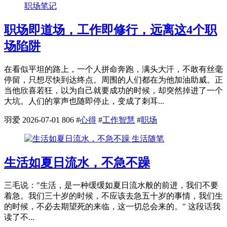
职场笔记
职场即道场，工作即修行，远离这4个职
场陷阱
在看似平坦的路上，一个人拼命奔跑，满头大汗，不敢有丝毫
停留，只想尽快到达终点。周围的人们都在为他加油助威。正
当他欣喜若狂，以为自己就要成功的时候，却突然掉进了一个
大坑。人们的掌声也随即停止，变成了刺耳...
羽爱
2026-07-01
806
#
心得
#
工作智慧
#
职场
生活随笔
生活如夏日流水，不急不躁
三毛说："生活，是一种缓缓如夏日流水般的前进，我们不要
着急。我们三十岁的时候，不应该去急五十岁的事情，我们生
的时候，不必去期望死的来临，这一切总会来的。" 这段话我
读了不...