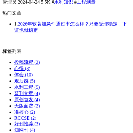
管理员
2024-04-24
5.5K
#
水利知识
#
工程测量
热门文章
1.
2026年软著加急件通过率怎么样？只要受理稳定，下
证也就稳定
标签列表
投稿流程
(2)
心得
(8)
体会
(10)
观后感
(5)
水利工程
(5)
普刊文章
(4)
原创首发
(4)
无版面费
(2)
准核心
(2)
RCCSE
(2)
好刊推荐
(3)
知网刊
(4)