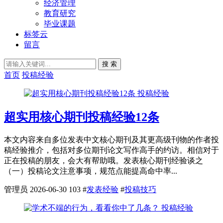
经济管理
教育研究
毕业课题
标签云
留言
搜 索
首页
投稿经验
投稿经验
超实用核心期刊投稿经验12条
本文内容来自多位发表中文核心期刊及其更高级刊物的作者投
稿经验推介，包括对多位期刊论文写作高手的约访。相信对于
正在投稿的朋友，会大有帮助哦。发表核心期刊经验谈之
（一）投稿论文注意事项，规范点能提高命中率...
管理员
2026-06-30
103
#
发表经验
#
投稿技巧
投稿经验