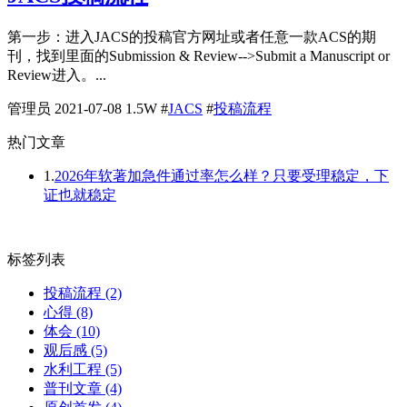
第一步：进入JACS的投稿官方网址或者任意一款ACS的期
刊，找到里面的Submission & Review-->Submit a Manuscript or
Review进入。...
管理员
2021-07-08
1.5W
#
JACS
#
投稿流程
热门文章
1.
2026年软著加急件通过率怎么样？只要受理稳定，下
证也就稳定
标签列表
投稿流程
(2)
心得
(8)
体会
(10)
观后感
(5)
水利工程
(5)
普刊文章
(4)