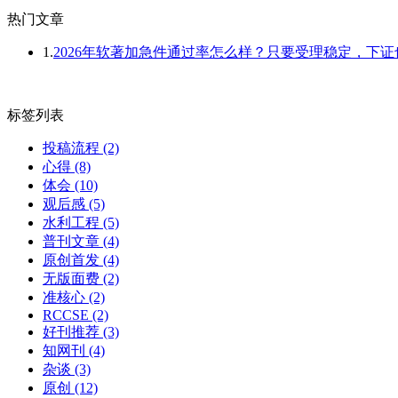
热门文章
1.
2026年软著加急件通过率怎么样？只要受理稳定，下
标签列表
投稿流程
(2)
心得
(8)
体会
(10)
观后感
(5)
水利工程
(5)
普刊文章
(4)
原创首发
(4)
无版面费
(2)
准核心
(2)
RCCSE
(2)
好刊推荐
(3)
知网刊
(4)
杂谈
(3)
原创
(12)