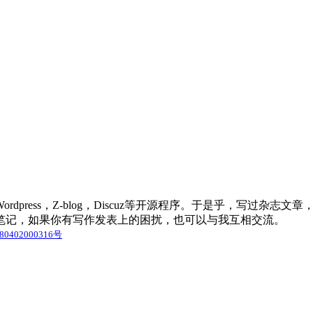
press，Z-blog，Discuz等开源程序。于是乎，写过杂
笔记，如果你有写作发表上的困扰，也可以与我互相交流。
0402000316号