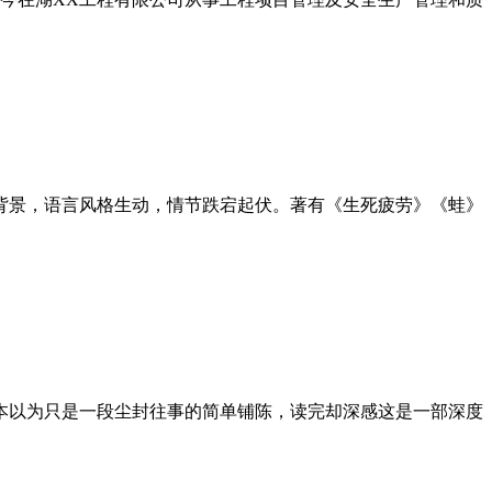
背景，语言风格生动，情节跌宕起伏。著有《生死疲劳》《蛙》
本以为只是一段尘封往事的简单铺陈，读完却深感这是一部深度