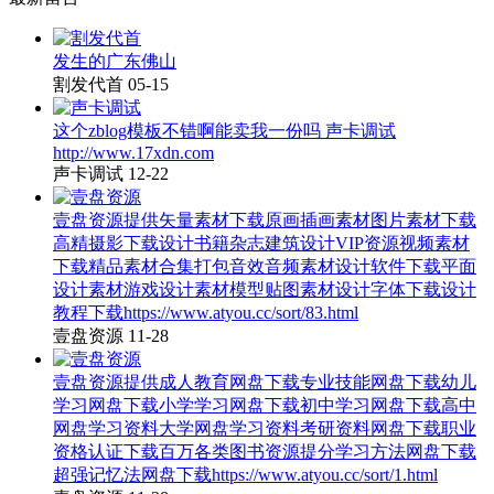
发生的广东佛山
割发代首
05-15
这个zblog模板不错啊能卖我一份吗 声卡调试
http://www.17xdn.com
声卡调试
12-22
壹盘资源提供矢量素材下载原画插画素材图片素材下载
高精摄影下载设计书籍杂志建筑设计VIP资源视频素材
下载精品素材合集打包音效音频素材设计软件下载平面
设计素材游戏设计素材模型贴图素材设计字体下载设计
教程下载https://www.atyou.cc/sort/83.html
壹盘资源
11-28
壹盘资源提供成人教育网盘下载专业技能网盘下载幼儿
学习网盘下载小学学习网盘下载初中学习网盘下载高中
网盘学习资料大学网盘学习资料考研资料网盘下载职业
资格认证下载百万各类图书资源提分学习方法网盘下载
超强记忆法网盘下载https://www.atyou.cc/sort/1.html