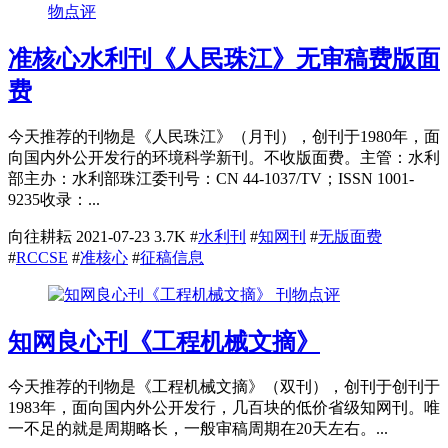
物点评
准核心水利刊《人民珠江》无审稿费版面
费
今天推荐的刊物是《人民珠江》（月刊），创刊于1980年，面
向国内外公开发行的环境科学新刊。不收版面费。主管：水利
部主办：水利部珠江委刊号：CN 44-1037/TV；ISSN 1001-
9235收录：...
向往耕耘
2021-07-23
3.7K
#
水利刊
#
知网刊
#
无版面费
#
RCCSE
#
准核心
#
征稿信息
刊物点评
知网良心刊《工程机械文摘》
今天推荐的刊物是《工程机械文摘》（双刊），创刊于创刊于
1983年，面向国内外公开发行，几百块的低价省级知网刊。唯
一不足的就是周期略长，一般审稿周期在20天左右。...