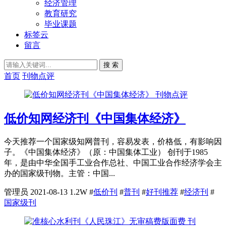
经济管理
教育研究
毕业课题
标签云
留言
搜 索
首页
刊物点评
刊物点评
低价知网经济刊《中国集体经济》
今天推荐一个国家级知网普刊，容易发表，价格低，有影响因
子。《中国集体经济》（原：中国集体工业） 创刊于1985
年，是由中华全国手工业合作总社、中国工业合作经济学会主
办的国家级刊物。主管：中国...
管理员
2021-08-13
1.2W
#
低价刊
#
普刊
#
好刊推荐
#
经济刊
#
国家级刊
刊