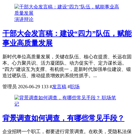
演讲辩论
干部大会发言稿：建设“四力”队伍，赋能
事业高质量发展
新时代单位高质量发展，关键在队伍、核心在提质、长远在固
本。心力聚共识、活力凝团队、动力促实干、定力谋长远。
“四力”建设互为支撑、有机统一，是新时代加强单位建设、锻
造过硬队伍、推动提质增效的系统性抓手。...
管理员
2026-06-29
133
#
发言稿
#
职场
职场笔
记
背景调查如何调查，有哪些常见手段？
企业招聘一个职工，都要进行背景调查。在欧美，受隐私法保