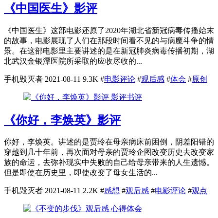
《中国医生》影评
《中国医生》这部电影还原了2020年湖北省新冠病毒传播始末
的故事，电影展现了人们在那段时间看不见的与病魔斗争的情
景。在这部电影里主要讲述的是在新冠肺炎病毒传播初期，湖
北武汉金银潭医院所采取的应收尽收的...
手机毁灭者
2021-08-11
9.3K
#
电影评论
#
观后感
#
体会
#
原创
影评书评
《你好，李焕英》影评
你好，李焕英。讲述的是贾玲在母亲病床前困倒，阴差阳错的
穿越到几十年前，再次面对母亲的贾玲企图改变历史去改变家
族的命运，去弥补现实中失败的自己给母亲带来的人生遗憾。
但是即使在历史里，即使改变了母女生活的...
手机毁灭者
2021-08-11
2.2K
#
感想
#
观后感
#
电影评论
#
观点
心得体会