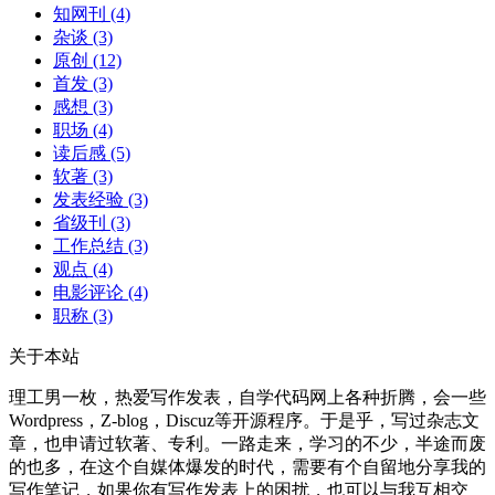
知网刊
(4)
杂谈
(3)
原创
(12)
首发
(3)
感想
(3)
职场
(4)
读后感
(5)
软著
(3)
发表经验
(3)
省级刊
(3)
工作总结
(3)
观点
(4)
电影评论
(4)
职称
(3)
关于本站
理工男一枚，热爱写作发表，自学代码网上各种折腾，会一些
Wordpress，Z-blog，Discuz等开源程序。于是乎，写过杂志文
章，也申请过软著、专利。一路走来，学习的不少，半途而废
的也多，在这个自媒体爆发的时代，需要有个自留地分享我的
写作笔记，如果你有写作发表上的困扰，也可以与我互相交