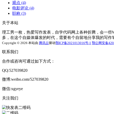
观点
(4)
电影评论
(4)
职称
(3)
关于本站
理工男一枚，热爱写作发表，自学代码网上各种折腾，会一些Word
多，在这个自媒体爆发的时代，需要有个自留地分享我的写作
Copyright © 2026 本站由
腾讯云
驱动
鄂ICP备2021013016号-1
鄂公网安备4208
联系我们
合作或咨询可通过如下方式：
QQ:527039820
微博:weibo.com/527039820
微信:xgyeye
关注我们