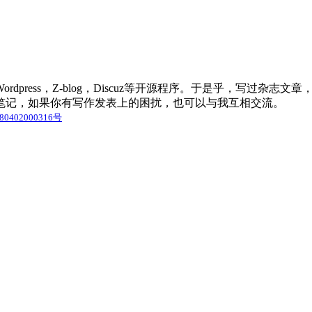
press，Z-blog，Discuz等开源程序。于是乎，写过杂
笔记，如果你有写作发表上的困扰，也可以与我互相交流。
0402000316号