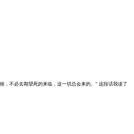
候，不必去期望死的来临，这一切总会来的。" 这段话我读了