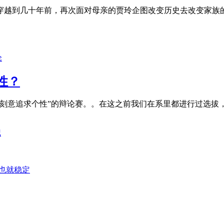
穿越到几十年前，再次面对母亲的贾玲企图改变历史去改变家族
论
性？
该刻意追求个性”的辩论赛。。在这之前我们在系里都进行过选拔
记
证也就稳定