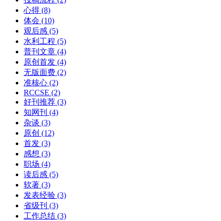
心得
(8)
体会
(10)
观后感
(5)
水利工程
(5)
普刊文章
(4)
原创首发
(4)
无版面费
(2)
准核心
(2)
RCCSE
(2)
好刊推荐
(3)
知网刊
(4)
杂谈
(3)
原创
(12)
首发
(3)
感想
(3)
职场
(4)
读后感
(5)
软著
(3)
发表经验
(3)
省级刊
(3)
工作总结
(3)