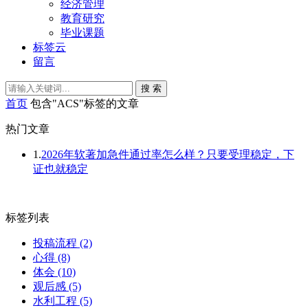
经济管理
教育研究
毕业课题
标签云
留言
搜 索
首页
包含"ACS"标签的文章
热门文章
1.
2026年软著加急件通过率怎么样？只要受理稳定，下
证也就稳定
标签列表
投稿流程
(2)
心得
(8)
体会
(10)
观后感
(5)
水利工程
(5)