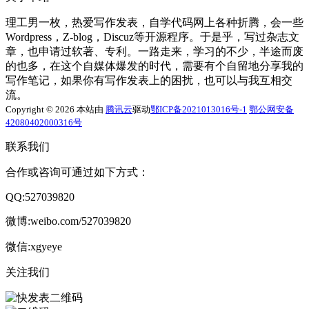
理工男一枚，热爱写作发表，自学代码网上各种折腾，会一些
Wordpress，Z-blog，Discuz等开源程序。于是乎，写过杂志文
章，也申请过软著、专利。一路走来，学习的不少，半途而废
的也多，在这个自媒体爆发的时代，需要有个自留地分享我的
写作笔记，如果你有写作发表上的困扰，也可以与我互相交
流。
Copyright © 2026 本站由
腾讯云
驱动
鄂ICP备2021013016号-1
鄂公网安备
42080402000316号
联系我们
合作或咨询可通过如下方式：
QQ:527039820
微博:weibo.com/527039820
微信:xgyeye
关注我们