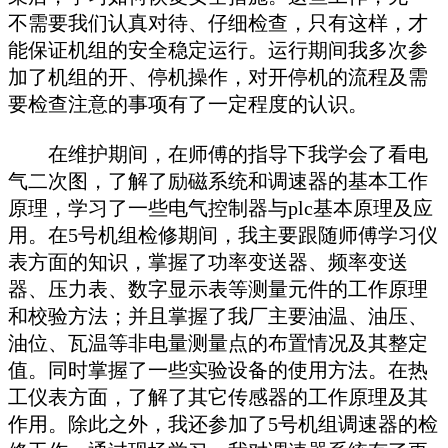
不需要我们认真对待、仔细检查，只有这样，才
能保证机组的安全稳定运行。运行期间我多次参
加了机组的开、停机操作，对开停机的流程及需
要检查注意的事项有了一定程度的认识。
在维护期间，在师傅的指导下我学会了看电
气二次图，了解了励磁系统和调速器的基本工作
原理，学习了一些电气控制器与plc基本原理及应
用。在5号机组检修期间，我主要跟随师傅学习仪
表方面的知识，掌握了功率变送器、频率变送
器、压力表、数字显示表等测量元件的工作原理
和校验方法；并且掌握了我厂主要油温、油压、
油位、瓦温等非电量测量点的布置情况及其整定
值。同时掌握了一些实验设备的使用方法。在热
工仪表方面，了解了其它传感器的工作原理及其
作用。除此之外，我还参加了5号机组调速器的检