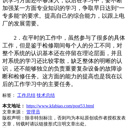
识学习方面还不够深入，以后在学习中，要不断
加强某一方面专业知识的学习，争取早日达到"一
专多能"的要求。提高自己的综合能力，以跟上电
厂的发展需要。
2．在平时的工作中，虽然参与了很多的具体
工作，但是鉴于检修期间每个人的分工不同，对
整个系统的认识基本还在停留在理论层面，并且
对系统的学习还比较零散，缺乏整体的明晰的认
识，还不能够独立的负责重要复杂设备的故障诊
断和检修任务。这方面的能力的提高也是我在以
后的工作学习中的主要任务。
标签：
工作总结
技术总结
本文地址：
https://www.kfabiao.com/post53.html
文章来源：
管理员
版权声明：
除非特别标注，否则均为本站原创或作者授权发表
文章，转载时请以链接形式注明文章出处。