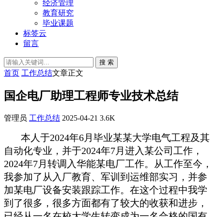
经济管理
教育研究
毕业课题
标签云
留言
搜 索
首页
工作总结
文章正文
国企电厂助理工程师专业技术总结
管理员
工作总结
2025-04-21
3.6K
本人于2024年6月毕业某某大学电气工程及其
自动化专业，并于2024年7月进入某公司工作，
2024年7月转调入华能某电厂工作。从工作至今，
我参加了从入厂教育、军训到运维部实习，并参
加某电厂设备安装跟踪工作。在这个过程中我学
到了很多，很多方面都有了较大的收获和进步，
已经从一名在校大学生转变成为一名合格的国有