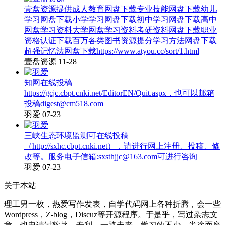
壹盘资源提供成人教育网盘下载专业技能网盘下载幼儿
学习网盘下载小学学习网盘下载初中学习网盘下载高中
网盘学习资料大学网盘学习资料考研资料网盘下载职业
资格认证下载百万各类图书资源提分学习方法网盘下载
超强记忆法网盘下载https://www.atyou.cc/sort/1.html
壹盘资源
11-28
知网在线投稿
https://gcjc.cbpt.cnki.net/EditorEN/Quit.aspx，也可以邮箱
投稿digest@cm518.com
羽爱
07-23
三峡生态环境监测可在线投稿
（http://sxhc.cbpt.cnki.net），请进行网上注册、投稿、修
改等。服务电子信箱:sxsthjjc@163.com可进行咨询
羽爱
07-23
关于本站
理工男一枚，热爱写作发表，自学代码网上各种折腾，会一些
Wordpress，Z-blog，Discuz等开源程序。于是乎，写过杂志文