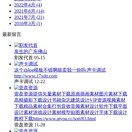
2022年4月 (4)
2021年8月 (14)
2021年7月 (21)
2016年3月 (1)
最新留言
发生的广东佛山
割发代首
05-15
这个zblog模板不错啊能卖我一份吗 声卡调试
http://www.17xdn.com
声卡调试
12-22
壹盘资源提供矢量素材下载原画插画素材图片素材下载
高精摄影下载设计书籍杂志建筑设计VIP资源视频素材
下载精品素材合集打包音效音频素材设计软件下载平面
设计素材游戏设计素材模型贴图素材设计字体下载设计
教程下载https://www.atyou.cc/sort/83.html
壹盘资源
11-28