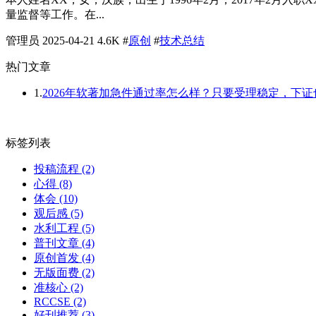
量监督等工作。在...
管理员
2025-04-21
4.6K
#
原创
#
技术总结
热门文章
1.
2026年软著加急件通过率怎么样？只要受理稳定，下
标签列表
投稿流程
(2)
心得
(8)
体会
(10)
观后感
(5)
水利工程
(5)
普刊文章
(4)
原创首发
(4)
无版面费
(2)
准核心
(2)
RCCSE
(2)
好刊推荐
(3)