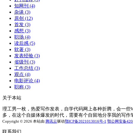
知网刊
(4)
杂谈
(3)
原创
(12)
首发
(3)
感想
(3)
职场
(4)
读后感
(5)
软著
(3)
发表经验
(3)
省级刊
(3)
工作总结
(3)
观点
(4)
电影评论
(4)
职称
(3)
关于本站
理工男一枚，热爱写作发表，自学代码网上各种折腾，会一些Word
多，在这个自媒体爆发的时代，需要有个自留地分享我的写作
Copyright © 2026 本站由
腾讯云
驱动
鄂ICP备2021013016号-1
鄂公网安备4208
联系我们