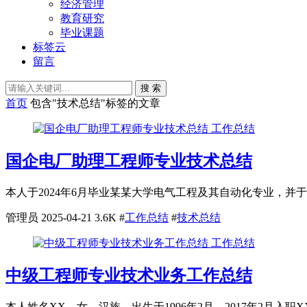
经济管理
教育研究
毕业课题
标签云
留言
搜 索
首页
包含"技术总结"标签的文章
工作总结
国企电厂助理工程师专业技术总结
本人于2024年6月毕业某某大学电气工程及其自动化专业，并于
管理员
2025-04-21
3.6K
#
工作总结
#
技术总结
工作总结
中级工程师专业技术业务工作总结
本人姓名XX，女，汉族，出生于1996年2月，2017年2月