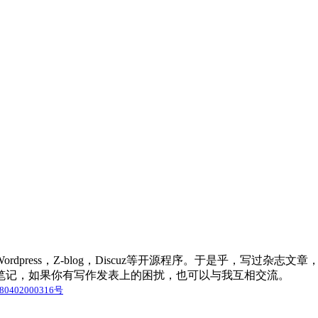
press，Z-blog，Discuz等开源程序。于是乎，写过杂
笔记，如果你有写作发表上的困扰，也可以与我互相交流。
0402000316号