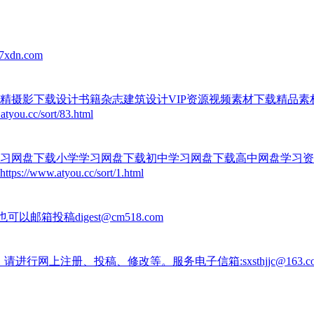
dn.com
精摄影下载设计书籍杂志建筑设计VIP资源视频素材下载精品
c/sort/83.html
习网盘下载小学学习网盘下载初中学习网盘下载高中网盘学习资
atyou.cc/sort/1.html
aspx，也可以邮箱投稿digest@cm518.com
.net），请进行网上注册、投稿、修改等。服务电子信箱:sxsthjjc@163