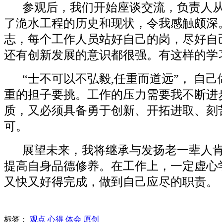
参观后，我们开始座谈交流，负责人
了洈水工程的历史和现状，令我感触颇深
志，每个工作人员站好自己的岗，尽好自
还有创新发展的意识都很强。有这样的学
“士不可以不弘毅
,
任重而道远”， 自
重的担子要挑。工作的压力需要我不断进
质，又必须具备勇于创新、开拓进取、刻
可。
展望未来，我将继承与发扬老一辈人
提高自身品德修养。在工作上，一定虚心
又快又好得完成，做到自己应尽的职责。
标签：
观点
心得
体会
原创