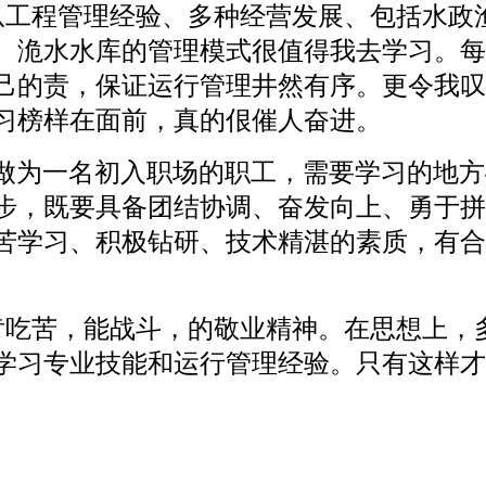
从工程管理经验、多种经营发展、包括水政
。洈水水库的管理模式很值得我去学习。每
己的责，保证运行管理井然有序。更令我叹
习榜样在面前，真的佷催人奋进。
己做为一名初入职场的职工，需要学习的地
步，既要具备团结协调、奋发向上、勇于拼
苦学习、积极钻研、技术精湛的素质，有合
肯吃苦，能战斗，的敬业精神。在思想上，
学习专业技能和运行管理经验。只有这样才