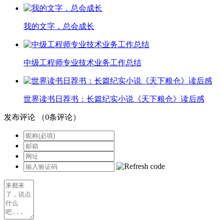
我的文字，总会成长
中级工程师专业技术业务工作总结
世界读书日荐书：长篇纪实小说《天下粮仓》读后感
发布评论
（
0
条评论）