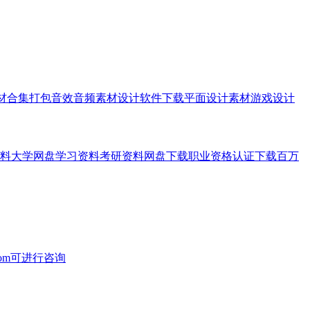
素材合集打包音效音频素材设计软件下载平面设计素材游戏设计
料大学网盘学习资料考研资料网盘下载职业资格认证下载百万
.com可进行咨询