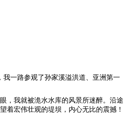
，我一路参观了孙家溪溢洪道、亚洲第一
一眼，我就被洈水水库的风景所迷醉。沿途
望着宏伟壮观的堤坝，内心无比的震撼！