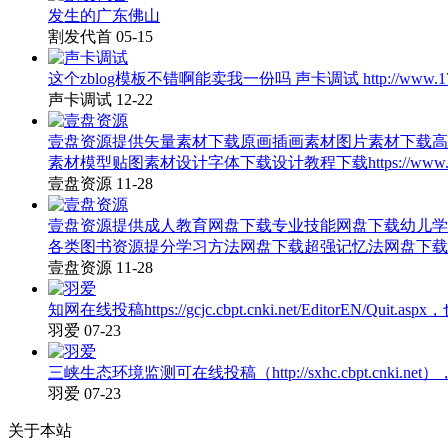
发生的广东佛山
割发代首
05-15
这个zblog模板不错啊能卖我一份吗 声卡调试 http://www.17x
声卡调试
12-22
壹盘资源提供矢量素材下载原画插画素材图片素材下载高
素材模型贴图素材设计字体下载设计教程下载https://www.atyou.c
壹盘资源
11-28
壹盘资源提供成人教育网盘下载专业技能网盘下载幼儿学
各类图书资源提分学习方法网盘下载超强记忆法网盘下载https://www.
壹盘资源
11-28
知网在线投稿https://gcjc.cbpt.cnki.net/EditorEN/Quit.
羽爱
07-23
三峡生态环境监测可在线投稿（http://sxhc.cbpt.cnki
羽爱
07-23
关于本站