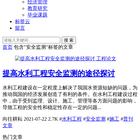
经济管理
教育研究
毕业课题
标签云
留言
搜 索
首页
包含"安全监测"标签的文章
工程论文
提高水利工程安全监测的途径探讨
水利工程建设在一定程度上解决了我国水资源短缺的问题，为
推动我国的经济发展创造了有利的条件。在水利工程建设过程
中，由于受到监理、设计、施工、管理等各方面问题的影响，
导致工程的安全性和稳定性存在一定的问题...
向往耕耘
2021-07-22
2.7K
#
水利工程
#
安全监测
#
施工
#
普刊
文章
热门文章