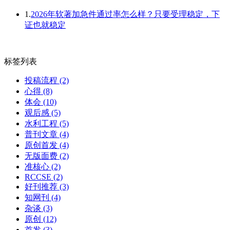
1.
2026年软著加急件通过率怎么样？只要受理稳定，下
证也就稳定
标签列表
投稿流程
(2)
心得
(8)
体会
(10)
观后感
(5)
水利工程
(5)
普刊文章
(4)
原创首发
(4)
无版面费
(2)
准核心
(2)
RCCSE
(2)
好刊推荐
(3)
知网刊
(4)
杂谈
(3)
原创
(12)
首发
(3)