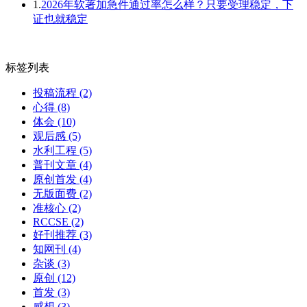
1.
2026年软著加急件通过率怎么样？只要受理稳定，下
证也就稳定
标签列表
投稿流程
(2)
心得
(8)
体会
(10)
观后感
(5)
水利工程
(5)
普刊文章
(4)
原创首发
(4)
无版面费
(2)
准核心
(2)
RCCSE
(2)
好刊推荐
(3)
知网刊
(4)
杂谈
(3)
原创
(12)
首发
(3)
感想
(3)