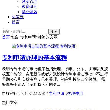
经济管理
教育研究
毕业课题
标签云
留言
搜 索
首页
包含"专利申请"标签的文章
专利软著
专利申请办理的基本流程
发明专利申请的审批程序包括受理、初审、公布、实审以及授
权五个阶段。实用新型或者外观设计专利申请在审批中不进行
早期公布和实质审查，只有受理、初审和授权三个阶段。 需
要准备申请人（专利权人）的身...
向往耕耘
2021-07-22
2.9K
#
专利申请
#
代理费用
热门文章