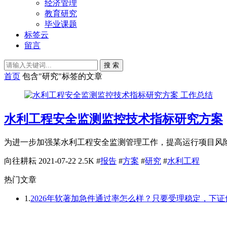
经济管理
教育研究
毕业课题
标签云
留言
搜 索
首页
包含"研究"标签的文章
工作总结
水利工程安全监测监控技术指标研究方案
为进一步加强某水利工程安全监测管理工作，提高运行项目风险
向往耕耘
2021-07-22
2.5K
#
报告
#
方案
#
研究
#
水利工程
热门文章
1.
2026年软著加急件通过率怎么样？只要受理稳定，下