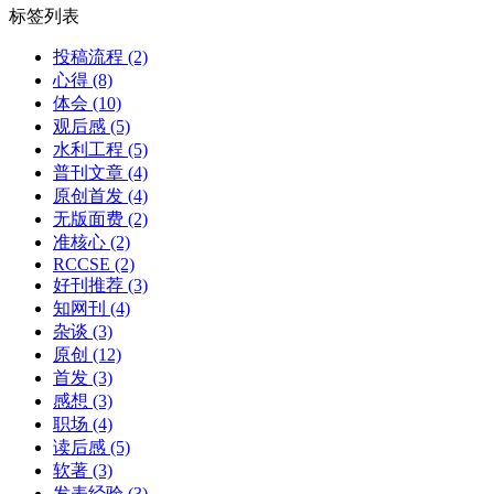
标签列表
投稿流程
(2)
心得
(8)
体会
(10)
观后感
(5)
水利工程
(5)
普刊文章
(4)
原创首发
(4)
无版面费
(2)
准核心
(2)
RCCSE
(2)
好刊推荐
(3)
知网刊
(4)
杂谈
(3)
原创
(12)
首发
(3)
感想
(3)
职场
(4)
读后感
(5)
软著
(3)
发表经验
(3)