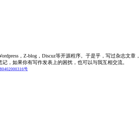
press，Z-blog，Discuz等开源程序。于是乎，写过杂
笔记，如果你有写作发表上的困扰，也可以与我互相交流。
0402000316号