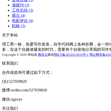
省级刊
(3)
工作总结
(3)
观点
(4)
电影评论
(4)
职称
(3)
关于本站
理工男一枚，热爱写作发表，自学代码网上各种折腾，会一些Word
多，在这个自媒体爆发的时代，需要有个自留地分享我的写作
Copyright © 2026 本站由
腾讯云
驱动
鄂ICP备2021013016号-1
鄂公网安备4208
联系我们
合作或咨询可通过如下方式：
QQ:527039820
微博:weibo.com/527039820
微信:xgyeye
关注我们