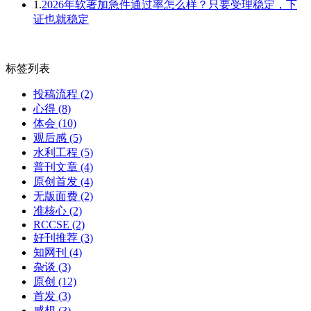
1.
2026年软著加急件通过率怎么样？只要受理稳定，下
证也就稳定
标签列表
投稿流程
(2)
心得
(8)
体会
(10)
观后感
(5)
水利工程
(5)
普刊文章
(4)
原创首发
(4)
无版面费
(2)
准核心
(2)
RCCSE
(2)
好刊推荐
(3)
知网刊
(4)
杂谈
(3)
原创
(12)
首发
(3)
感想
(3)