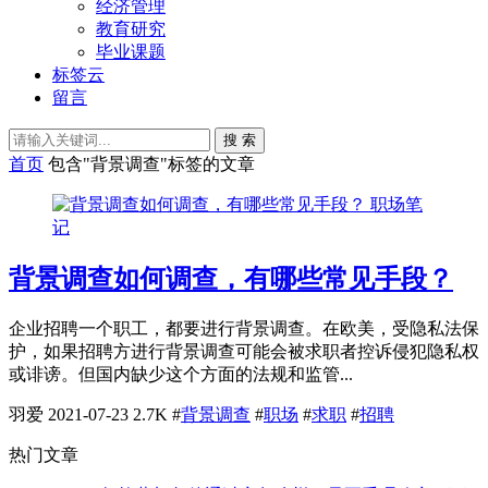
经济管理
教育研究
毕业课题
标签云
留言
搜 索
首页
包含"背景调查"标签的文章
职场笔
记
背景调查如何调查，有哪些常见手段？
企业招聘一个职工，都要进行背景调查。在欧美，受隐私法保
护，如果招聘方进行背景调查可能会被求职者控诉侵犯隐私权
或诽谤。但国内缺少这个方面的法规和监管...
羽爱
2021-07-23
2.7K
#
背景调查
#
职场
#
求职
#
招聘
热门文章