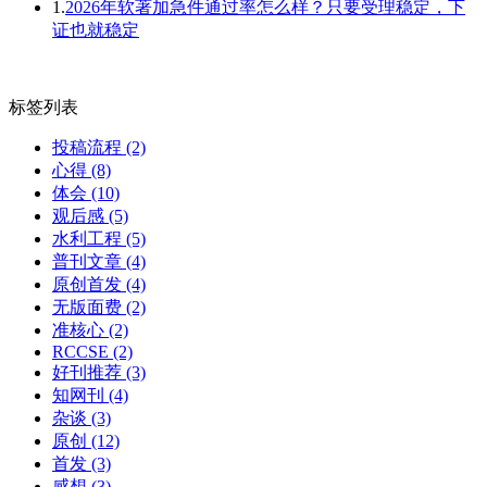
1.
2026年软著加急件通过率怎么样？只要受理稳定，下
证也就稳定
标签列表
投稿流程
(2)
心得
(8)
体会
(10)
观后感
(5)
水利工程
(5)
普刊文章
(4)
原创首发
(4)
无版面费
(2)
准核心
(2)
RCCSE
(2)
好刊推荐
(3)
知网刊
(4)
杂谈
(3)
原创
(12)
首发
(3)
感想
(3)