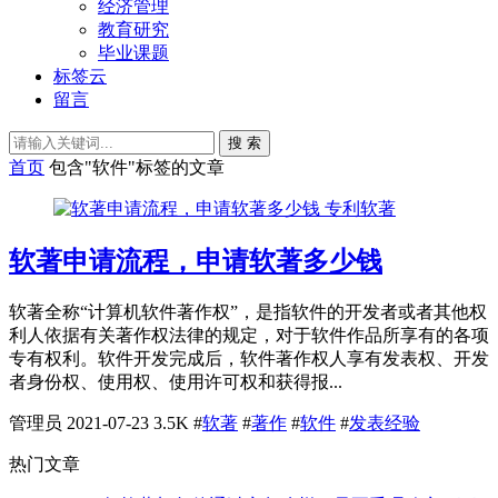
经济管理
教育研究
毕业课题
标签云
留言
搜 索
首页
包含"软件"标签的文章
专利软著
软著申请流程，申请软著多少钱
软著全称“计算机软件著作权”，是指软件的开发者或者其他权
利人依据有关著作权法律的规定，对于软件作品所享有的各项
专有权利。软件开发完成后，软件著作权人享有发表权、开发
者身份权、使用权、使用许可权和获得报...
管理员
2021-07-23
3.5K
#
软著
#
著作
#
软件
#
发表经验
热门文章