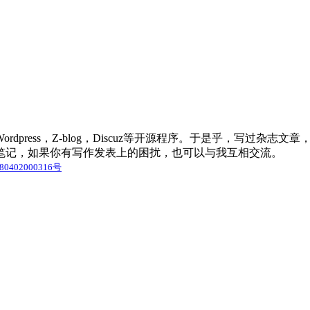
press，Z-blog，Discuz等开源程序。于是乎，写过杂
笔记，如果你有写作发表上的困扰，也可以与我互相交流。
0402000316号