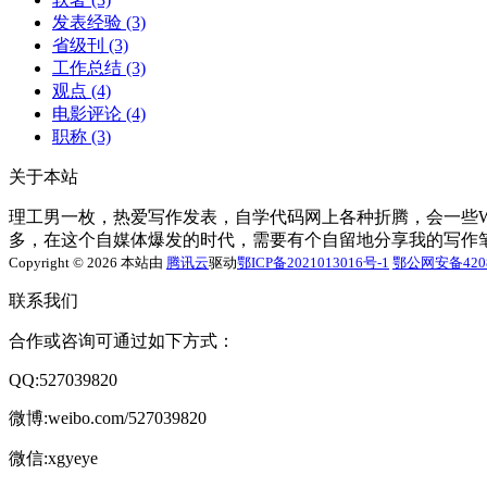
发表经验
(3)
省级刊
(3)
工作总结
(3)
观点
(4)
电影评论
(4)
职称
(3)
关于本站
理工男一枚，热爱写作发表，自学代码网上各种折腾，会一些Word
多，在这个自媒体爆发的时代，需要有个自留地分享我的写作
Copyright © 2026 本站由
腾讯云
驱动
鄂ICP备2021013016号-1
鄂公网安备4208
联系我们
合作或咨询可通过如下方式：
QQ:527039820
微博:weibo.com/527039820
微信:xgyeye