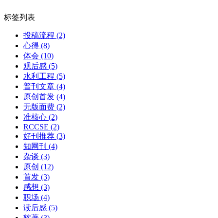
标签列表
投稿流程
(2)
心得
(8)
体会
(10)
观后感
(5)
水利工程
(5)
普刊文章
(4)
原创首发
(4)
无版面费
(2)
准核心
(2)
RCCSE
(2)
好刊推荐
(3)
知网刊
(4)
杂谈
(3)
原创
(12)
首发
(3)
感想
(3)
职场
(4)
读后感
(5)
软著
(3)