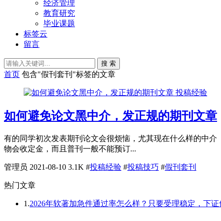
经济管理
教育研究
毕业课题
标签云
留言
搜 索
首页
包含"假刊套刊"标签的文章
投稿经验
如何避免论文黑中介，发正规的期刊文章
有的同学初次发表期刊论文会很烦恼，尤其现在什么样的中介
物会收定金，而且普刊一般不能预订...
管理员
2021-08-10
3.1K
#
投稿经验
#
投稿技巧
#
假刊套刊
热门文章
1.
2026年软著加急件通过率怎么样？只要受理稳定，下