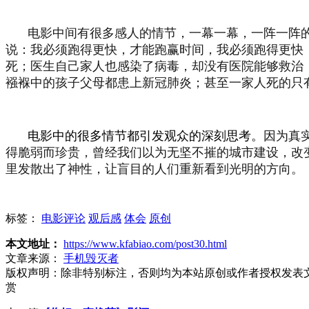
电影中间有很多感人的情节，一幕一幕，一阵一阵
说：我必须跑得更快，才能跑赢时间，我必须跑得更快
死；医生自己家人也感染了病毒，却没有医院能够救治
襁褓中的孩子父母都患上新冠肺炎；甚至一家人死的只有
电影中的很多情节都引发观众的深刻思考。
因为真
得脆弱而珍贵，曾经我们以为无坚不摧的城市建设，改
里发散出了神性，让盲目的人们重新看到光明的方向。
标签：
电影评论
观后感
体会
原创
本文地址：
https://www.kfabiao.com/post30.html
文章来源：
手机毁灭者
版权声明：
除非特别标注，否则均为本站原创或作者授权发表
赏