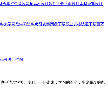
素材合集打包音效音频素材设计软件下载平面设计素材游戏设计
料大学网盘学习资料考研资料网盘下载职业资格认证下载百万
.com可进行咨询
志文章，也申请过软著、专利。一路走来，学习的不少，半途而废的也