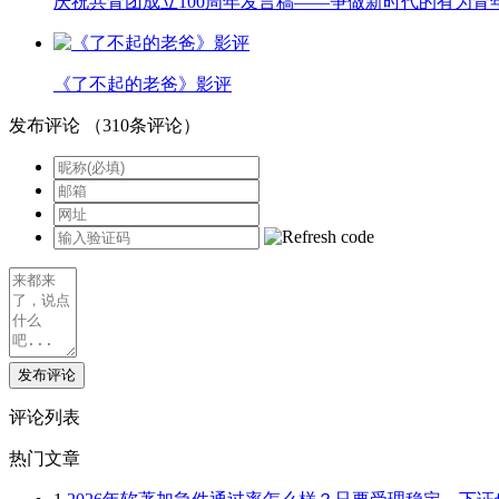
庆祝共青团成立100周年发言稿——争做新时代的有为青
《了不起的老爸》影评
发布评论
（
310
条评论）
发布评论
评论列表
热门文章