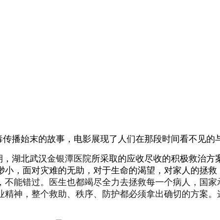
病毒传播始末的故事，电影展现了人们在那段时间看不见的
期，湖北武汉
金银潭医院
所采取的应收尽收的积极救治方
渺小，面对灾难的无助，对于生命的渴望，对家人的拯救
，不能错过。医生也都竭尽全力去拯救每一个病人，国家
业精神，整个救助、秩序、防护都必须拿出确切的方案。