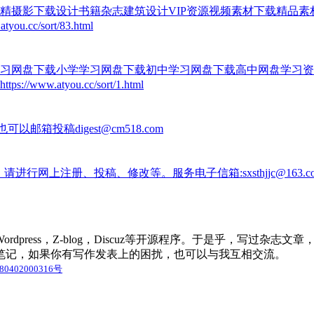
精摄影下载设计书籍杂志建筑设计VIP资源视频素材下载精品
c/sort/83.html
习网盘下载小学学习网盘下载初中学习网盘下载高中网盘学习资
atyou.cc/sort/1.html
aspx，也可以邮箱投稿digest@cm518.com
.net），请进行网上注册、投稿、修改等。服务电子信箱:sxsthjjc@163
press，Z-blog，Discuz等开源程序。于是乎，写过杂
笔记，如果你有写作发表上的困扰，也可以与我互相交流。
0402000316号