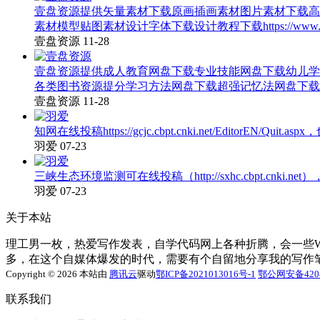
壹盘资源提供矢量素材下载原画插画素材图片素材下载高
素材模型贴图素材设计字体下载设计教程下载https://www.atyou.c
壹盘资源
11-28
壹盘资源提供成人教育网盘下载专业技能网盘下载幼儿学
各类图书资源提分学习方法网盘下载超强记忆法网盘下载https://www.
壹盘资源
11-28
知网在线投稿https://gcjc.cbpt.cnki.net/EditorEN/Quit.
羽爱
07-23
三峡生态环境监测可在线投稿（http://sxhc.cbpt.cnki
羽爱
07-23
关于本站
理工男一枚，热爱写作发表，自学代码网上各种折腾，会一些Word
多，在这个自媒体爆发的时代，需要有个自留地分享我的写作
Copyright © 2026 本站由
腾讯云
驱动
鄂ICP备2021013016号-1
鄂公网安备4208
联系我们