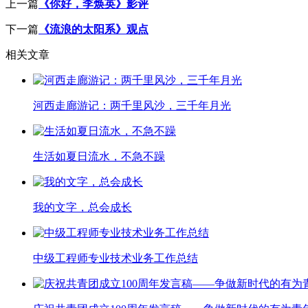
上一篇
《你好，李焕英》影评
下一篇
《流浪的太阳系》观点
相关文章
河西走廊游记：两千里风沙，三千年月光
生活如夏日流水，不急不躁
我的文字，总会成长
中级工程师专业技术业务工作总结