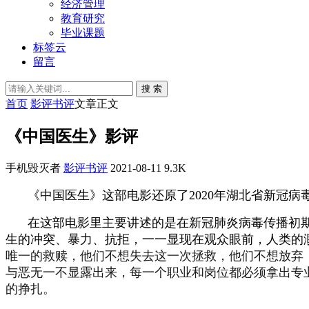
经济管理
教育研究
毕业课题
标签云
留言
搜 索
首页
影评书评
文章正文
《中国医生》影评
手机毁灭者
影评书评
2021-08-11
9.3K
《中国医生》这部电影还原了2020年湖北省新冠
在这部电影里主要讲述的是在新冠肺炎病毒传播初
生的冲突、暴力、抗拒，一一显现在观众眼前，人类的
唯一的救赎，他们不想失去这一次拯救，他们不想放弃
与恶无一不显露出来，每一个职业和岗位都必须拿出专
的挣扎。