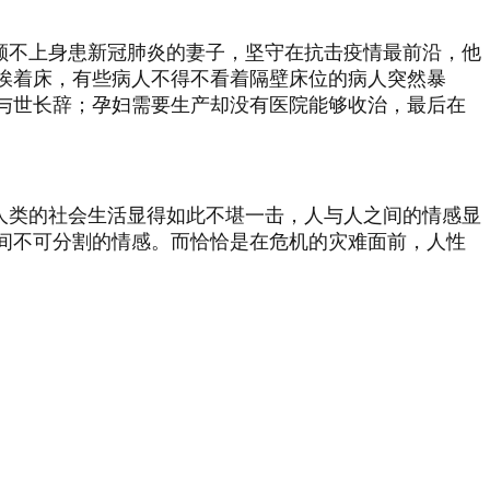
顾不上身患新冠肺炎的妻子，坚守在抗击疫情最前沿，他
挨着床，有些病人不得不看着隔壁床位的病人突然暴
与世长辞；孕妇需要生产却没有医院能够收治，最后在
人类的社会生活显得如此不堪一击，人与人之间的情感显
间不可分割的情感。而恰恰是在危机的灾难面前，人性