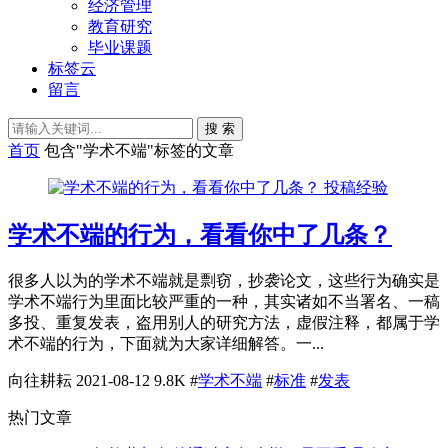
经济管理
教育研究
毕业课题
标签云
留言
搜 索
首页
包含"学术不端"标签的文章
投稿经验
学术不端的行为，看看你中了几条？
很多人以为的学术不端就是剽窃，抄袭论文，这些行为确实是
学术不端行为里面比较严重的一种，其实诸如不当署名、一稿
多投、重复发表，盗用别人的研究方法，虚假注释，都属于学
术不端的行为，下面就为大家详细解答。一...
向往耕耘
2021-08-12
9.8K
#
学术不端
#
标准
#
发表
热门文章