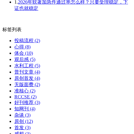
1.
2026年软著加急件通过率怎么样？只要受理稳定，下
证也就稳定
标签列表
投稿流程
(2)
心得
(8)
体会
(10)
观后感
(5)
水利工程
(5)
普刊文章
(4)
原创首发
(4)
无版面费
(2)
准核心
(2)
RCCSE
(2)
好刊推荐
(3)
知网刊
(4)
杂谈
(3)
原创
(12)
首发
(3)
感想
(3)