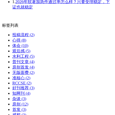
1.
2026年软著加急件通过率怎么样？只要受理稳定，下
证也就稳定
标签列表
投稿流程
(2)
心得
(8)
体会
(10)
观后感
(5)
水利工程
(5)
普刊文章
(4)
原创首发
(4)
无版面费
(2)
准核心
(2)
RCCSE
(2)
好刊推荐
(3)
知网刊
(4)
杂谈
(3)
原创
(12)
首发
(3)
感想
(3)