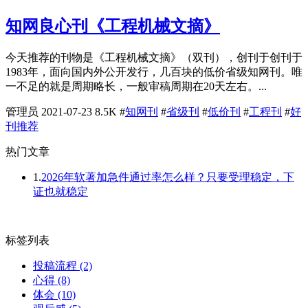
知网良心刊《工程机械文摘》
今天推荐的刊物是《工程机械文摘》（双刊），创刊于创刊于
1983年，面向国内外公开发行，几百块的低价省级知网刊。唯
一不足的就是周期略长，一般审稿周期在20天左右。...
管理员
2021-07-23
8.5K
#
知网刊
#
省级刊
#
低价刊
#
工程刊
#
好
刊推荐
热门文章
1.
2026年软著加急件通过率怎么样？只要受理稳定，下
证也就稳定
标签列表
投稿流程
(2)
心得
(8)
体会
(10)