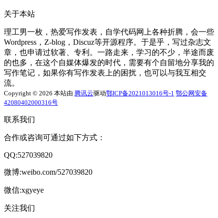
关于本站
理工男一枚，热爱写作发表，自学代码网上各种折腾，会一些
Wordpress，Z-blog，Discuz等开源程序。于是乎，写过杂志文
章，也申请过软著、专利。一路走来，学习的不少，半途而废
的也多，在这个自媒体爆发的时代，需要有个自留地分享我的
写作笔记，如果你有写作发表上的困扰，也可以与我互相交
流。
Copyright © 2026 本站由
腾讯云
驱动
鄂ICP备2021013016号-1
鄂公网安备
42080402000316号
联系我们
合作或咨询可通过如下方式：
QQ:527039820
微博:weibo.com/527039820
微信:xgyeye
关注我们