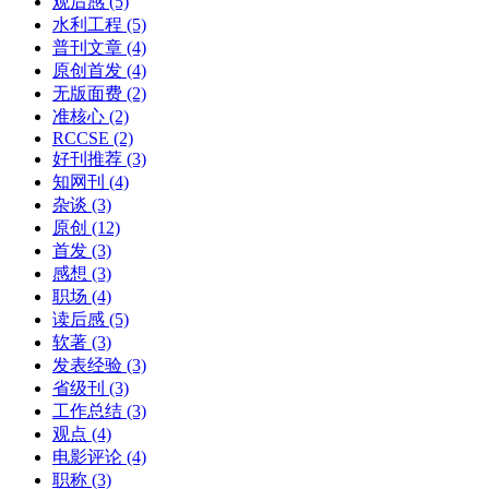
观后感
(5)
水利工程
(5)
普刊文章
(4)
原创首发
(4)
无版面费
(2)
准核心
(2)
RCCSE
(2)
好刊推荐
(3)
知网刊
(4)
杂谈
(3)
原创
(12)
首发
(3)
感想
(3)
职场
(4)
读后感
(5)
软著
(3)
发表经验
(3)
省级刊
(3)
工作总结
(3)
观点
(4)
电影评论
(4)
职称
(3)