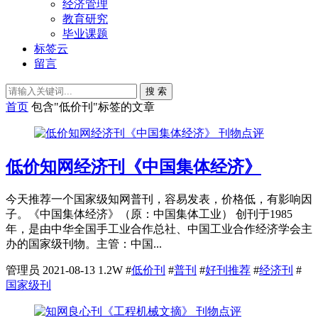
经济管理
教育研究
毕业课题
标签云
留言
搜 索
首页
包含"低价刊"标签的文章
刊物点评
低价知网经济刊《中国集体经济》
今天推荐一个国家级知网普刊，容易发表，价格低，有影响因
子。《中国集体经济》（原：中国集体工业） 创刊于1985
年，是由中华全国手工业合作总社、中国工业合作经济学会主
办的国家级刊物。主管：中国...
管理员
2021-08-13
1.2W
#
低价刊
#
普刊
#
好刊推荐
#
经济刊
#
国家级刊
刊物点评