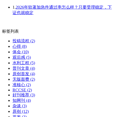
1.
2026年软著加急件通过率怎么样？只要受理稳定，下
证也就稳定
标签列表
投稿流程
(2)
心得
(8)
体会
(10)
观后感
(5)
水利工程
(5)
普刊文章
(4)
原创首发
(4)
无版面费
(2)
准核心
(2)
RCCSE
(2)
好刊推荐
(3)
知网刊
(4)
杂谈
(3)
原创
(12)
首发
(3)