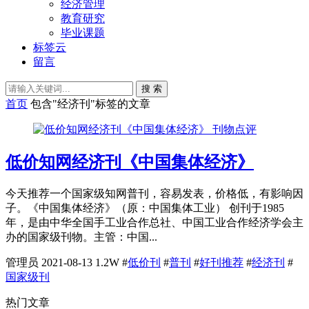
经济管理
教育研究
毕业课题
标签云
留言
搜 索
首页
包含"经济刊"标签的文章
刊物点评
低价知网经济刊《中国集体经济》
今天推荐一个国家级知网普刊，容易发表，价格低，有影响因
子。《中国集体经济》（原：中国集体工业） 创刊于1985
年，是由中华全国手工业合作总社、中国工业合作经济学会主
办的国家级刊物。主管：中国...
管理员
2021-08-13
1.2W
#
低价刊
#
普刊
#
好刊推荐
#
经济刊
#
国家级刊
热门文章