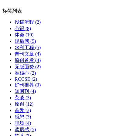
标签列表
投稿流程
(2)
心得
(8)
体会
(10)
观后感
(5)
水利工程
(5)
普刊文章
(4)
原创首发
(4)
无版面费
(2)
准核心
(2)
RCCSE
(2)
好刊推荐
(3)
知网刊
(4)
杂谈
(3)
原创
(12)
首发
(3)
感想
(3)
职场
(4)
读后感
(5)
软著
(3)