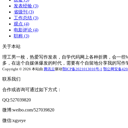
发表经验
(3)
省级刊
(3)
工作总结
(3)
观点
(4)
电影评论
(4)
职称
(3)
关于本站
理工男一枚，热爱写作发表，自学代码网上各种折腾，会一些Word
多，在这个自媒体爆发的时代，需要有个自留地分享我的写作
Copyright © 2026 本站由
腾讯云
驱动
鄂ICP备2021013016号-1
鄂公网安备4208
联系我们
合作或咨询可通过如下方式：
QQ:527039820
微博:weibo.com/527039820
微信:xgyeye