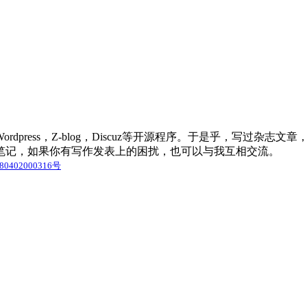
press，Z-blog，Discuz等开源程序。于是乎，写过杂
笔记，如果你有写作发表上的困扰，也可以与我互相交流。
0402000316号