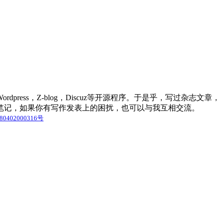
press，Z-blog，Discuz等开源程序。于是乎，写过杂
笔记，如果你有写作发表上的困扰，也可以与我互相交流。
0402000316号