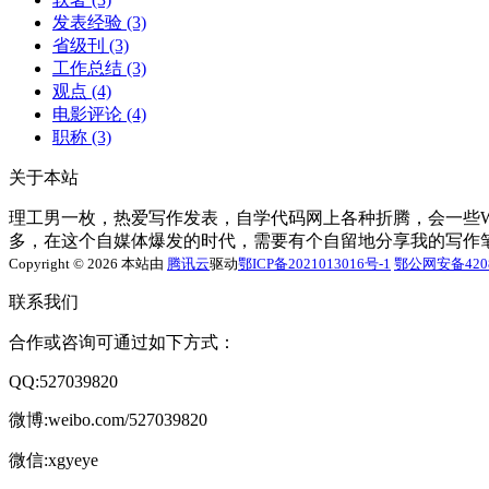
发表经验
(3)
省级刊
(3)
工作总结
(3)
观点
(4)
电影评论
(4)
职称
(3)
关于本站
理工男一枚，热爱写作发表，自学代码网上各种折腾，会一些Word
多，在这个自媒体爆发的时代，需要有个自留地分享我的写作
Copyright © 2026 本站由
腾讯云
驱动
鄂ICP备2021013016号-1
鄂公网安备4208
联系我们
合作或咨询可通过如下方式：
QQ:527039820
微博:weibo.com/527039820
微信:xgyeye