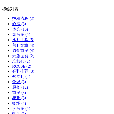
标签列表
投稿流程
(2)
心得
(8)
体会
(10)
观后感
(5)
水利工程
(5)
普刊文章
(4)
原创首发
(4)
无版面费
(2)
准核心
(2)
RCCSE
(2)
好刊推荐
(3)
知网刊
(4)
杂谈
(3)
原创
(12)
首发
(3)
感想
(3)
职场
(4)
读后感
(5)
软著
(3)